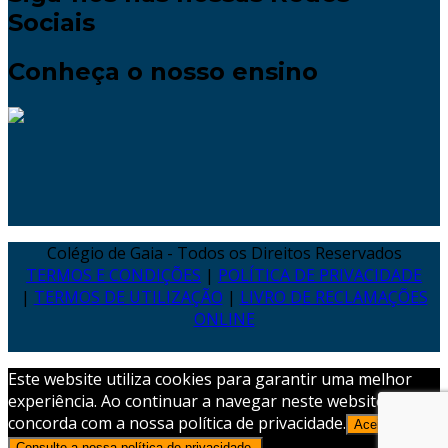
Sociais
Conheça o nosso ensino
Colégio de Gaia - Todos os Direitos Reservados
TERMOS E CONDIÇÕES
|
POLÍTICA DE PRIVACIDADE
|
TERMOS DE UTILIZAÇÃO
|
LIVRO DE RECLAMAÇÕES
ONLINE
Este website utiliza cookies para garantir uma melhor
experiência. Ao continuar a navegar neste website,
concorda com a nossa política de privacidade.
Aceitar
Consulte a nossa política de privacidade.