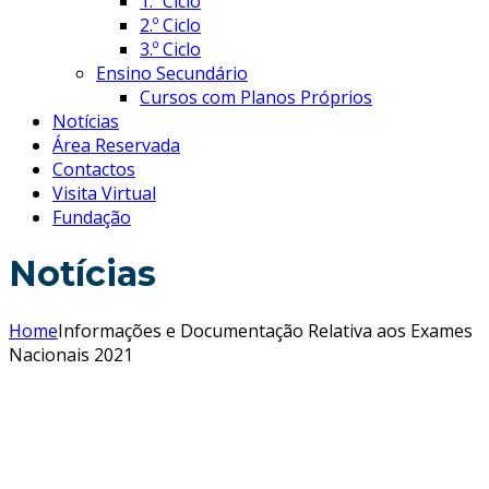
1.º Ciclo
2.º Ciclo
3.º Ciclo
Ensino Secundário
Cursos com Planos Próprios
Notícias
Área Reservada
Contactos
Visita Virtual
Fundação
Notícias
Home
Informações e Documentação Relativa aos Exames
Nacionais 2021